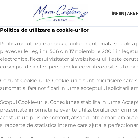
ÎNFIINȚARE 
Politica de utilizare a cookie-urilor
Politica de utilizare a cookie-urilor mentionata se aplica 
prevederile Legii nr. 506 din 17 noiembrie 2004 in legatu
electronice, fiecarui vizitator al website-ului ii este cerut
cu scopul de a oferi persoanelor ce viziteaza site-ul o ex
Ce sunt Cookie-urile. Cookie-urile sunt mici fisiere care 
automat si fara notificari in urma acceptului solicitarii
Scopul Cookie-urile. Conexiunea stabilita in urma Acceptarii
prezentate informatii relevante utilizatorului conform pref
acestuia un plus de comfort, afisand intr-o maniera autom
si rapoarte de statistica interne care ajuta la perfectionare