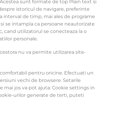
. Acestea sunt formate de top Plain text si
despre istoricul de navigare, preferinte
la interval de timp, mai ales de programe
ui si se intampla ca persoane neautorizate
, cand utilizatorul se conecteaza la o
tiilor personale.
cestora nu va permite utilizarea site-
i comfortabil pentru oricine. Efectuati un
ersiuni vechi de browsere. Setarile
de mai jos va pot ajuta: Cookie settings in
okie-urilor generate de terti, puteti