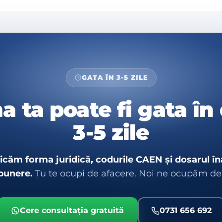
GATA ÎN 3-5 ZILE
a ta poate fi gata în
3-5 zile
ficăm forma juridică, codurile CAEN și dosarul în
punere.
Tu te ocupi de afacere. Noi ne ocupăm de
Cere consultația gratuită
0731 656 692