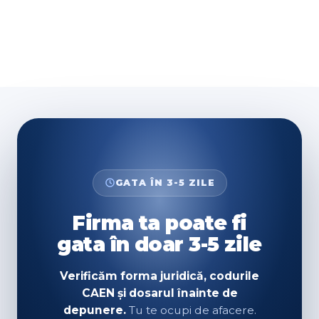
GATA ÎN 3-5 ZILE
Firma ta poate fi
gata în doar 3-5 zile
Verificăm forma juridică, codurile
CAEN și dosarul înainte de
depunere.
Tu te ocupi de afacere.