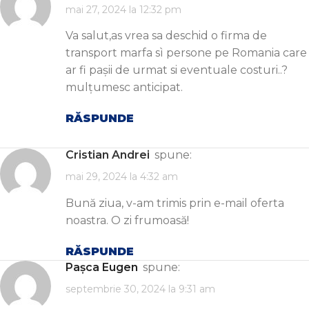
mai 27, 2024 la 12:32 pm
Va salut,as vrea sa deschid o firma de
transport marfa sì persone pe Romania care
ar fi pașii de urmat si eventuale costuri..?
mulțumesc anticipat.
RĂSPUNDE
Cristian Andrei
spune:
mai 29, 2024 la 4:32 am
Bună ziua, v-am trimis prin e-mail oferta
noastra. O zi frumoasă!
RĂSPUNDE
Pașca Eugen
spune:
septembrie 30, 2024 la 9:31 am