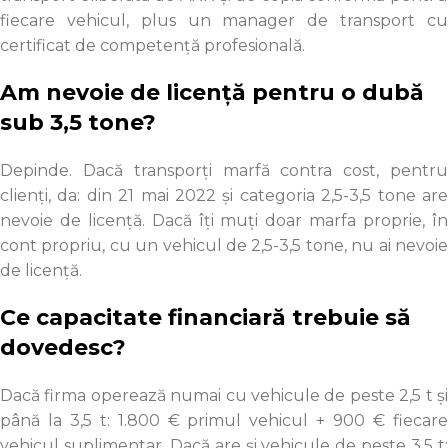
fiecare vehicul, plus un manager de transport cu
certificat de competență profesională.
Am nevoie de licență pentru o dubă
sub 3,5 tone?
Depinde. Dacă transporți marfă contra cost, pentru
clienți, da: din 21 mai 2022 și categoria 2,5-3,5 tone are
nevoie de licență. Dacă îți muți doar marfa proprie, în
cont propriu, cu un vehicul de 2,5-3,5 tone, nu ai nevoie
de licență.
Ce capacitate financiară trebuie să
dovedesc?
Dacă firma operează numai cu vehicule de peste 2,5 t și
până la 3,5 t: 1.800 € primul vehicul + 900 € fiecare
vehicul suplimentar. Dacă are și vehicule de peste 3,5 t: