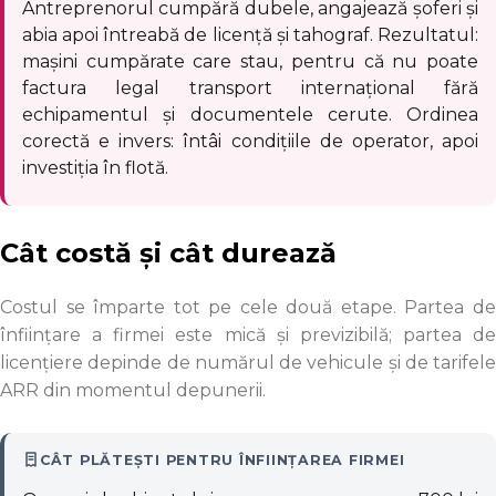
Antreprenorul cumpără dubele, angajează șoferi și
abia apoi întreabă de licență și tahograf. Rezultatul:
mașini cumpărate care stau, pentru că nu poate
factura legal transport internațional fără
echipamentul și documentele cerute. Ordinea
corectă e invers: întâi condițiile de operator, apoi
investiția în flotă.
Cât costă și cât durează
Costul se împarte tot pe cele două etape. Partea de
înființare a firmei este mică și previzibilă; partea de
licențiere depinde de numărul de vehicule și de tarifele
ARR din momentul depunerii.
CÂT PLĂTEȘTI PENTRU ÎNFIINȚAREA FIRMEI