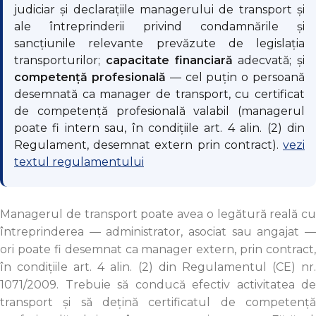
judiciar și declarațiile managerului de transport și
ale întreprinderii privind condamnările și
sancțiunile relevante prevăzute de legislația
transporturilor;
capacitate financiară
adecvată; și
competență profesională
— cel puțin o persoană
desemnată ca manager de transport, cu certificat
de competență profesională valabil (managerul
poate fi intern sau, în condițiile art. 4 alin. (2) din
Regulament, desemnat extern prin contract).
vezi
textul regulamentului
Managerul de transport poate avea o legătură reală cu
întreprinderea — administrator, asociat sau angajat —
ori poate fi desemnat ca manager extern, prin contract,
în condițiile art. 4 alin. (2) din Regulamentul (CE) nr.
1071/2009. Trebuie să conducă efectiv activitatea de
transport și să dețină certificatul de competență