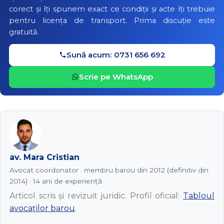
corect și îți spunem exact ce condiții și acte îți trebuie
pentru licența de transport. Prima discuție este
gratuită.
Sună acum: 0731 656 692
Scrie pe WhatsApp
av. Mara Cristian
Avocat coordonator · membru barou din 2012 (definitiv din
2014) · 14 ani de experiență
Articol scris și revizuit juridic. Profil oficial:
Tabloul
avocaților barou
.