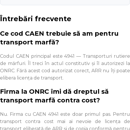
Întrebări frecvente
Ce cod CAEN trebuie să am pentru
transport marfă?
Codul CAEN principal este 4941 — Transporturi rutiere
de mărfuri. Îl treci în actul constitutiv și îl autorizezi la
ONRC. Fără acest cod autorizat corect, ARR nu îți poate
elibera licența de transport.
Firma la ONRC îmi dă dreptul să
transport marfă contra cost?
Nu. Firma cu CAEN 4941 este doar primul pas. Pentru
transport contra cost mai ai nevoie de licența de
transport eliberată de ARR și de copia conformă pentru