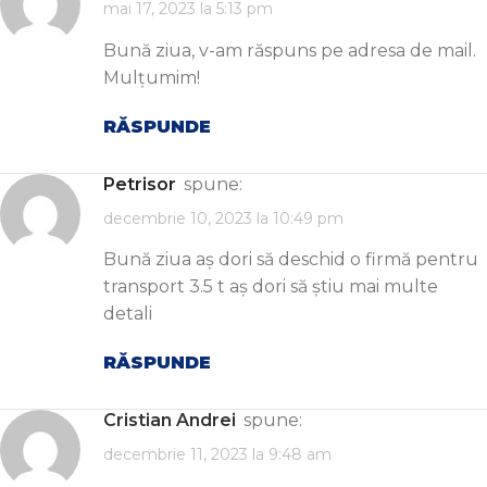
mai 17, 2023 la 5:13 pm
Bună ziua, v-am răspuns pe adresa de mail.
Mulțumim!
RĂSPUNDE
Petrisor
spune:
decembrie 10, 2023 la 10:49 pm
Bună ziua aș dori să deschid o firmă pentru
transport 3.5 t aș dori să știu mai multe
detali
RĂSPUNDE
Cristian Andrei
spune:
decembrie 11, 2023 la 9:48 am