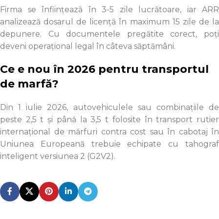
Firma se înființează în 3-5 zile lucrătoare, iar ARR
analizează dosarul de licență în maximum 15 zile de la
depunere. Cu documentele pregătite corect, poți
deveni operațional legal în câteva săptămâni.
Ce e nou în 2026 pentru transportul
de marfă?
Din 1 iulie 2026, autovehiculele sau combinațiile de
peste 2,5 t și până la 3,5 t folosite în transport rutier
internațional de mărfuri contra cost sau în cabotaj în
Uniunea Europeană trebuie echipate cu tahograf
inteligent versiunea 2 (G2V2).