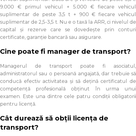
9.000 € primul vehicul + 5.000 € fiecare vehicul
suplimentar de peste 3,5 t + 900 € fiecare vehicul
suplimentar de 2,5-3,5 t. Nu e o taxă la ARR, ci nivelul de
capital și rezerve care se dovedește prin conturi
certificate, garanție bancară sau asigurare.
Cine poate fi manager de transport?
Managerul de transport poate fi asociatul,
administratorul sau o persoană angajată, dar trebuie să
conducă efectiv activitatea și să dețină certificatul de
competență profesională obținut în urma unui
examen. Este una dintre cele patru condiții obligatorii
pentru licență.
Cât durează să obții licența de
transport?