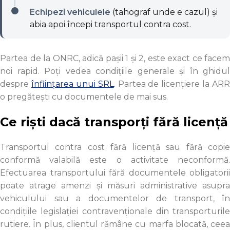
Echipezi vehiculele
(tahograf unde e cazul) și
abia apoi începi transportul contra cost.
Partea de la ONRC, adică pașii 1 și 2, este exact ce facem
noi rapid. Poți vedea condițiile generale și în ghidul
despre
înființarea unui SRL
. Partea de licențiere la ARR
o pregătești cu documentele de mai sus.
Ce riști dacă transporți fără licență
Transportul contra cost fără licență sau fără copie
conformă valabilă este o activitate neconformă.
Efectuarea transportului fără documentele obligatorii
poate atrage amenzi și măsuri administrative asupra
vehiculului sau a documentelor de transport, în
condițiile legislației contravenționale din transporturile
rutiere. În plus, clientul rămâne cu marfa blocată, ceea