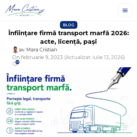
BLOG
Înființare firmă transport marfă 2026:
acte, licență, pași
av. Mara Cristian
On februarie 9, 2023
(Actualizat: iulie 13, 2026)
108