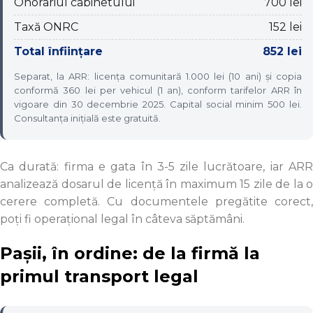
Onorariul cabinetului
700 lei
Taxă ONRC
152 lei
Total înființare
852 lei
Separat, la ARR: licența comunitară 1.000 lei (10 ani) și copia
conformă 360 lei per vehicul (1 an), conform tarifelor ARR în
vigoare din 30 decembrie 2025. Capital social minim 500 lei.
Consultanța inițială este gratuită.
Ca durată: firma e gata în 3-5 zile lucrătoare, iar ARR
analizează dosarul de licență în maximum 15 zile de la o
cerere completă. Cu documentele pregătite corect,
poți fi operațional legal în câteva săptămâni.
Pașii, în ordine: de la firmă la
primul transport legal