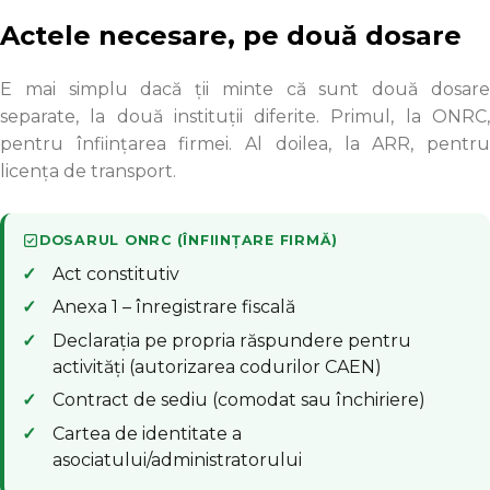
Actele necesare, pe două dosare
E mai simplu dacă ții minte că sunt două dosare
separate, la două instituții diferite. Primul, la ONRC,
pentru înființarea firmei. Al doilea, la ARR, pentru
licența de transport.
DOSARUL ONRC (ÎNFIINȚARE FIRMĂ)
Act constitutiv
Anexa 1 – înregistrare fiscală
Declarația pe propria răspundere pentru
activități (autorizarea codurilor CAEN)
Contract de sediu (comodat sau închiriere)
Cartea de identitate a
asociatului/administratorului