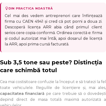
DIN PRACTICA NOASTRĂ
Cel mai des vedem antreprenori care înființează
firma cu CAEN 4941 și cred că pot porni a doua zi.
Descoperă licența ARR abia când primul client
serios cere copia conformă. Ordinea corectă e: firma
și codul autorizat mai întâi, apoi dosarul de licență
la ARR, apoi prima cursă facturată.
Sub 3,5 tone sau peste? Distincția
care schimbă totul
Cea mai costisitoare confuzie la început e să tratezi la fel
toate vehiculele. Regulile de licențiere și, mai ales,
capacitatea financiară
pe care trebuie să o dovedeșt
depind direct de masa totală maximă autorizată a
vehiculelor.