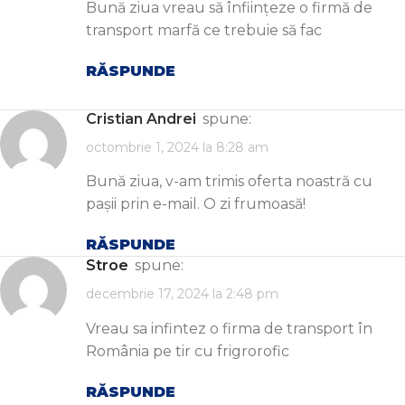
Bună ziua vreau să înființeze o firmă de
transport marfă ce trebuie să fac
RĂSPUNDE
Cristian Andrei
spune:
octombrie 1, 2024 la 8:28 am
Bună ziua, v-am trimis oferta noastră cu
pașii prin e-mail. O zi frumoasă!
RĂSPUNDE
Stroe
spune:
decembrie 17, 2024 la 2:48 pm
Vreau sa infintez o firma de transport în
România pe tir cu frigrorofic
RĂSPUNDE