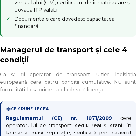
vehiculului (CIV), certificatul de înmatriculare și
dovada ITP valabil
Documentele care dovedesc capacitatea
financiară
Managerul de transport și cele 4
condiții
Ca să fii operator de transport rutier, legislația
europeană cere patru condiții cumulative. Nu sunt
formalități: lipsa oricăreia blochează licența.
CE SPUNE LEGEA
Regulamentul (CE) nr. 1071/2009
cere
operatorului de transport:
sediu real și stabil
în
România;
bună reputație
, verificată prin cazierul