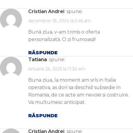
Cristian Andrei
spune:
decembrie 18, 2024 la 5:46 am
Bună ziua, v-am trimis o oferta
personalizată. O zi frumoasă!
RĂSPUNDE
Tatiana
spune:
ianuarie 26, 2025 la 11:34 am
Buna ziua, la moment am srls in Italia
operativa, as dori sa deschid subsedie in
Romania, de ce acte am nevoie si costruire.
Va multumesc anticipat.
RĂSPUNDE
Cristian Andrei
spune: