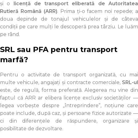
și o
licență de transport eliberată de Autoritate
Rutieră Română (ARR)
. Prima ți-o facem noi repede; a
doua depinde de tonajul vehiculelor și de câteva
condiții pe care mulți le descoperă prea târziu. Le luăm
pe rând.
SRL sau PFA pentru transport
marfă?
Pentru o activitate de transport organizată, cu mai
multe vehicule, angajați și contracte comerciale,
SRL-ul
este, de regulă, forma preferată. Alegerea nu vine din
faptul că ARR ar elibera licențe exclusiv societăților —
legea vorbește despre „întreprindere”, noțiune care
poate include, după caz, și persoane fizice autorizate —
ci din diferențele de răspundere, organizare și
posibilitate de dezvoltare.