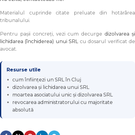
Materialul cuprinde citate preluate din hotărârea
tribunalului.
Pentru pașii concreți, vezi cum decurge
dizolvarea ș
lichidarea (închiderea) unui SRL
cu dosarul verificat d
avocat.
Resurse utile
cum înființezi un SRL în Cluj
dizolvarea și lichidarea unui SRL
moartea asociatului unic și dizolvarea SRL
revocarea administratorului cu majoritate
absolută