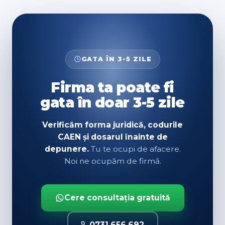
GATA ÎN 3-5 ZILE
Firma ta poate fi
gata în doar 3-5 zile
Verificăm forma juridică, codurile
CAEN și dosarul înainte de
depunere.
Tu te ocupi de afacere.
Noi ne ocupăm de firmă.
Cere consultația gratuită
0731 656 692