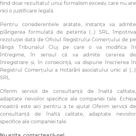
fiind doar rezultatul unui formalism excesiv, care nu are
nici o justificare legală.
Pentru considerentele arătate, instanţa va admite
plângerea formulată de petenta (…) SRL, împotriva
rezoluţiei dată de Oficiul Registrului Comerţului de pe
lângă Tribunalul Cluj pe care o va modifica în
întregime, în sensul că va admite cererea de
înregistrare şi, în consecinţă, va dispune înscrierea în
Registrul Comerţului a Hotărârii asociatului unic al (…)
SRL.
Oferim servicii de consultanță de înaltă calitate,
adaptate nevoilor specifice ale companiei tale. Echipa
noastră este aici pentru a te ajuta! Oferim servicii de
consultanță de înaltă calitate, adaptate nevoilor
specifice ale companiei tale.
Nu ezita, contactează-ne!