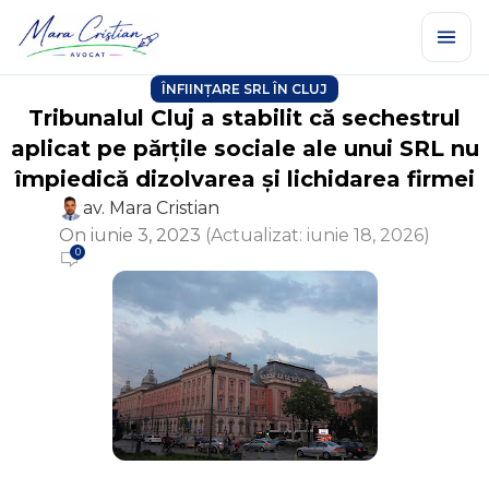
ÎNFIINȚARE SRL ÎN CLUJ
Tribunalul Cluj a stabilit că sechestrul
aplicat pe părțile sociale ale unui SRL nu
împiedică dizolvarea și lichidarea firmei
av. Mara Cristian
On iunie 3, 2023
(Actualizat: iunie 18, 2026)
0