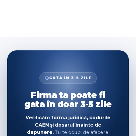
GATA ÎN 3-5 ZILE
Firma ta poate fi
gata în doar 3-5 zile
Verificăm forma juridică, codurile
CAEN și dosarul înainte de
depunere.
Tu te ocupi de afacere.